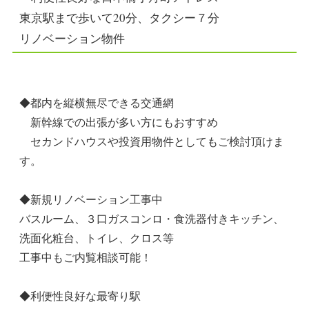
東京駅まで歩いて20分、タクシー７分
リノベーション物件
◆都内を縦横無尽できる交通網
新幹線での出張が多い方にもおすすめ
セカンドハウスや投資用物件としてもご検討頂けま
す。
◆新規リノベーション工事中
バスルーム、３口ガスコンロ・食洗器付きキッチン、
洗面化粧台、トイレ、クロス等
工事中もご内覧相談可能！
◆利便性良好な最寄り駅