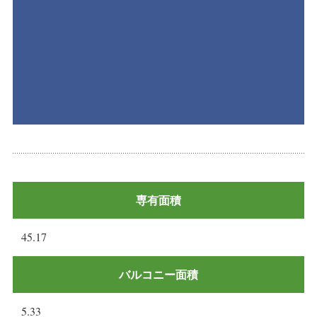
専有面積
45.17
バルコニー面積
5.33