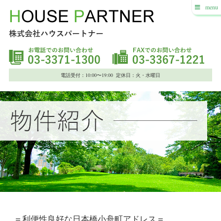
menu
電話受付：10:00〜19:00 定休日：火・水曜日
＝利便性良好な日本橋小舟町アドレス＝