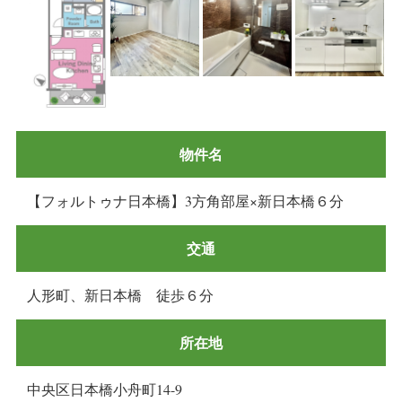
物件名
【フォルトゥナ日本橋】3方角部屋×新日本橋６分
交通
人形町、新日本橋 徒歩６分
所在地
中央区日本橋小舟町14-9