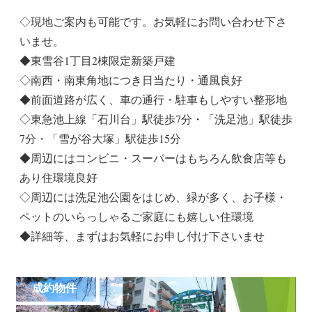
◇現地ご案内も可能です。お気軽にお問い合わせ下さ
いませ。
◆東雪谷1丁目2棟限定新築戸建
◇南西・南東角地につき日当たり・通風良好
◆前面道路が広く、車の通行・駐車もしやすい整形地
◇東急池上線「石川台」駅徒歩7分・「洗足池」駅徒歩
7分・「雪が谷大塚」駅徒歩15分
◆周辺にはコンビニ・スーパーはもちろん飲食店等も
あり住環境良好
◇周辺には洗足池公園をはじめ、緑が多く、お子様・
ペットのいらっしゃるご家庭にも嬉しい住環境
◆詳細等、まずはお気軽にお申し付け下さいませ
成約物件