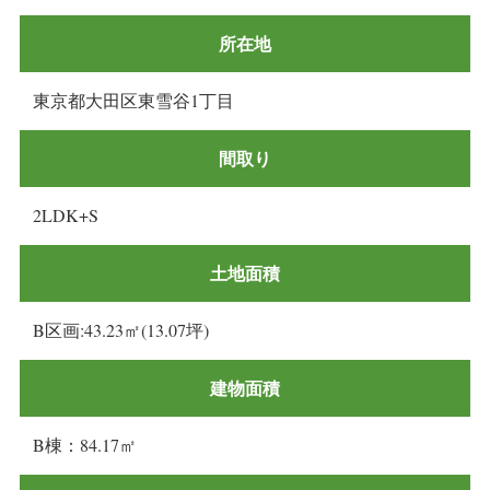
所在地
東京都大田区東雪谷1丁目
間取り
2LDK+S
土地面積
B区画:43.23㎡(13.07坪)
建物面積
B棟：84.17㎡