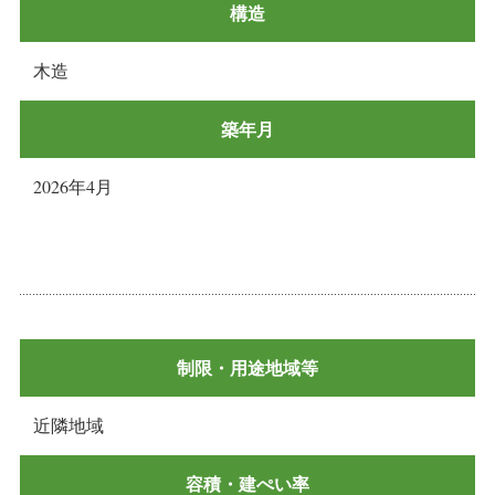
構造
木造
築年月
2026年4月
制限・用途地域等
近隣地域
容積・建ぺい率