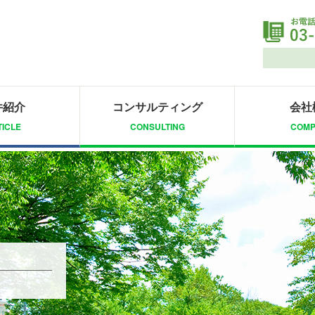
件紹介
コンサルティング
会社
ICLE
CONSULTING
COMP