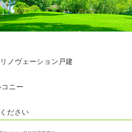
たリノヴェーション戸建
ルコニー
談ください