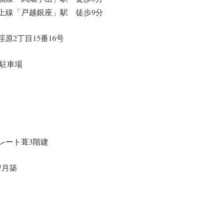
上線「戸越銀座」駅 徒歩9分
原2丁目15番16号
+駐車場
レート葺3階建
年7月築