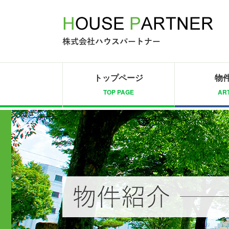
トップページ
物
TOP PAGE
ART