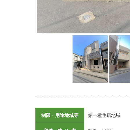
制限・用途地域等
第一種住居地域