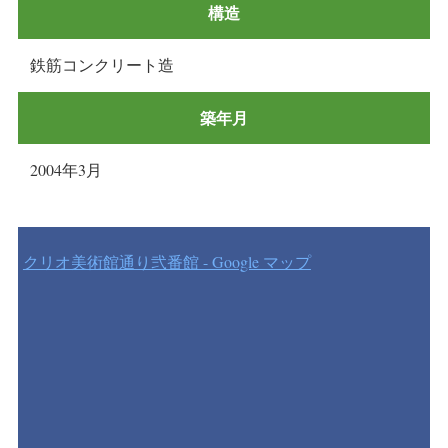
構造
鉄筋コンクリート造
築年月
2004年3月
クリオ美術館通り弐番館 - Google マップ