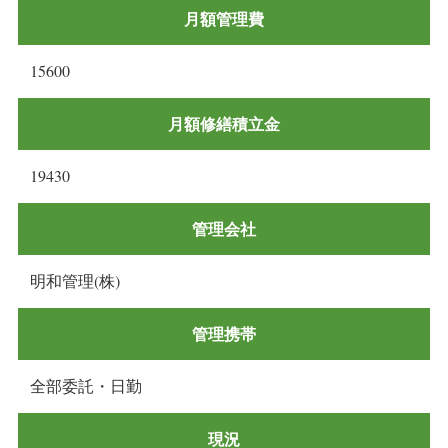
月額管理費
15600
月額修繕積立金
19430
管理会社
明和管理(株)
管理携帯
全部委託・日勤
現況