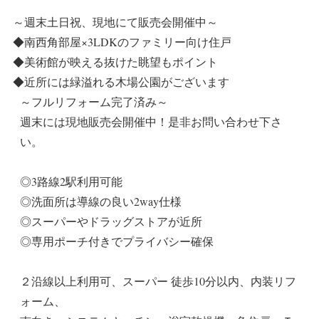
～週末土日祝、現地にて販売会開催中～
◆南西角部屋×3LDKのファミリー向け住戸
◆美術館が映える抜けた眺望もポイント
◆近所には緑溢れる木場公園がございます
～フルリフォーム完了済み～
週末には現地販売会開催中！是非お問い合わせ下さ
い。
◎3路線2駅利用可能
◎洗面所は導線の良い2way仕様
◎スーパーやドラッグストアが近所
◎専用ポーチ付きでプライバシー確保
２沿線以上利用可、スーパー 徒歩10分以内、内装リフ
ォーム、