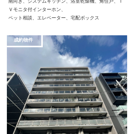
南向き、システムキッチン、浴室乾燥機、角住戸、Ｔ
Ｖモニタ付インターホン、
ペット相談、エレベーター、宅配ボックス
成約物件