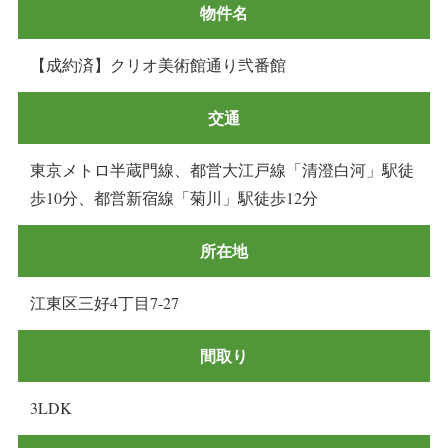
物件名
【成約済】クリオ美術館通り弐番館
交通
東京メトロ半蔵門線、都営大江戸線「清澄白河」駅徒
歩10分、都営新宿線「菊川」駅徒歩12分
所在地
江東区三好4丁目7-27
間取り
3LDK