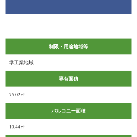
制限・用途地域等
準工業地域
専有面積
75.02㎡
バルコニー面積
10.44㎡